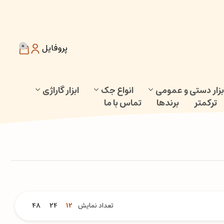
0
پروفایل
بزار دستی و عمومی
انواع جک
ابزار گاراژی
ترکمتر
برندها
تماس با ما
تعداد نمایش
12
24
48