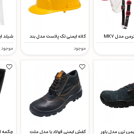
من مدل MK7
کلاه ایمنی تک پلاست مدل بند
شیلد ایم
ابریشمی
موجود
موجود
من ترن مدل پاور
کفش ایمنی فولاد پا مدل ملت