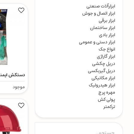
ابزارآلات صنعتی
ابزار اتصال و جوش
ابزار برقی
ابزار ساختمان
ابزار بادی
ابزار دستی و عمومی
انواع جک
ابزار گاراژی
دریل چکشی
دریل گیربکسی
دستکش ایمن
ابزار مکانیکی
مدل نیتریل L
ابزار هیدرولیک
موجود
مهره پرچ
پولی کش
ترکمتر