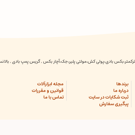
عتی ،ترکمتر،بکس بادی،پولی کش،مولتی پلیر،جک،آچار بکس , گریس پمپ بادی , بالا
برندها
مجله ابزارآلات
درباره ما
قوانین و مقررات
ثبت شکایات در سایت
تماس با ما
پیگیری سفارش