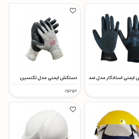
ایمنی استادکار مدل ضد
دستکش ایمنی مدل تکنسین
موجود