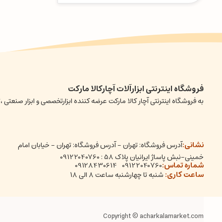
فروشگاه اینترنتی ابزارآلات آچارکالا مارکت
به فروشگاه اینترنتی آچار کالا مارکت عرضه کننده ابزارتخصصی و ابزار صن
نشانی:
آدرس فروشگاه: تهران - آدرس فروشگاه: تهران - خیابان امام
خمینی-نبش پاساژ ایرانیان پلاک 58 : 09122040760
شماره تماس:
09128430614
09122040760
ساعت کاری:
شنبه تا چهارشنبه ساعت ۸ الی ۱۸
Copyright © acharkalamarket.com