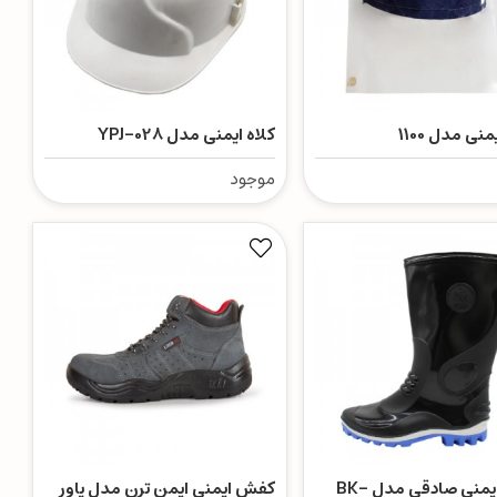
نی مدل 1100
کلاه ایمنی مدل YPJ-028
موجود
چکمه ایمنی صادقی مدل BK-
کفش ایمنی ایمن ترن مدل پاور