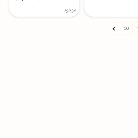
بلند
موجود
10