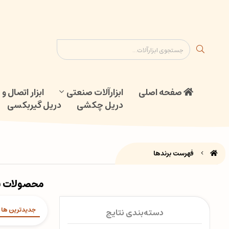
ابزار اتصال و جوش
دریل گیربکسی
نقشه سایت
تماس با ما
صفحه اصلی
ابزارآلات صنعتی
ابزار اتصال 
دریل چکشی
دریل گیربکسی
فهرست برندها
محصولات بر
جدیدترین ها
دسته‌بندی نتایج