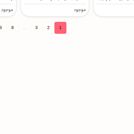
100
موجود
موجود
9
8
...
3
2
1