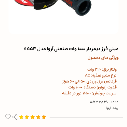
مینی فرز دیمردار ۱۰۰۰ وات صنعتی آروا مدل ۵۵۵۳
ویژگی های محصول:
• ولتاژ برق: 220 ولت
• نوع منبع تغذیه: AC
• فرکانس برق ورودی: 50 الی 60 هرتز
• قدرت (توان) دستگاه: 1000 وات
• سرعت چرخش: 11500 دور در دقیقه
کدکالا:
برند:
اروا