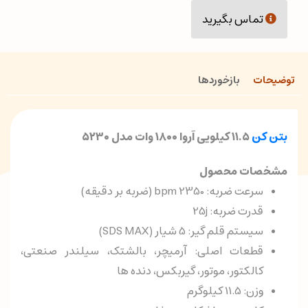
تماس بگیرید
توضیحات
بازخوردها
بتن کن
۱۱.۵ کیلویی آروا ۱۸۰۰ وات مدل ۵۲۳۰
مشخصات محصول
سرعت ضربه: 2350 bpm (ضربه بر دقیقه)
قدرت ضربه: 25j
سیستم قلم گیر: 5 شیار (SDS MAX)
قطعات اصلی: آرمیچر، بالشتک، سیلندر صنعتی،
کالکتور، موتور، گیربکس، دنده ها
وزن: 11.5 کیلوگرم