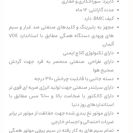
کاربرد: سوراخکاری و حفاری
مدت گارانتی: 12 ماه
کیف BMC: دارد
مجهز به بلبرینگ و کلیدهای صنعتی ضد غبار و سیم
های ورودی دستگاه همگی مطابق با استاندارد VDE
آلمان
دارای تکنولوژی کلاچ ایمنی
دارای طراحی صنعتی منحصر به فرد جهت گردش
صحیح هوا
دسته جانبی با قابلیت چرخش 360 درجه
دارای سیلندر صنعتی جهت تولید انرژی ضربه ای قوی تر
دارای کالکتور با ضخامت بالا و 100% مس مطابق با
استانداردهای روز دنیا
دارای موتور نخ بندی شده جهت حفاظت از موتور در برابر
ضربات احتمالی و اجسام خارجی
تمام سیم های به کار رفته در سیم پیچی موتور همگی