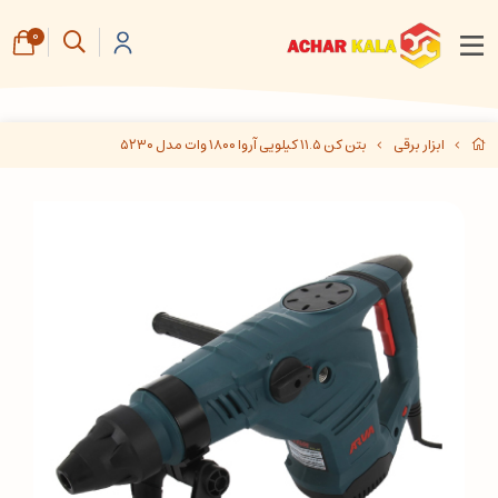
0
ابزار برقی
بتن کن ۱۱.۵ کیلویی آروا ۱۸۰۰ وات مدل ۵۲۳۰