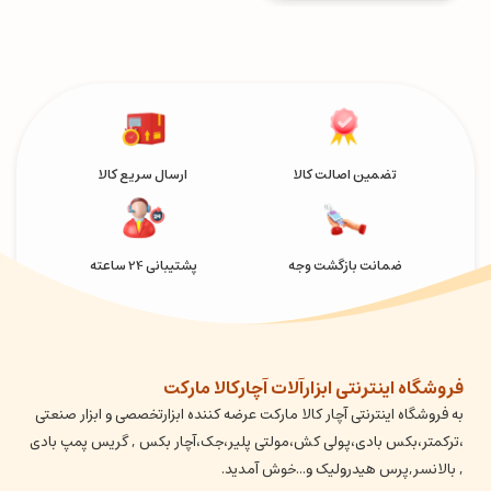
تضمین اصالت کالا
ارسال سریع کالا
ضمانت بازگشت وجه
پشتیبانی 24 ساعته
فروشگاه اینترنتی ابزارآلات آچارکالا مارکت
به فروشگاه اینترنتی آچار کالا مارکت عرضه کننده ابزارتخصصی و ابزار صنعتی
،ترکمتر،بکس بادی،پولی کش،مولتی پلیر،جک،آچار بکس , گریس پمپ بادی
, بالانسر,پرس هیدرولیک و...خوش آمدید.