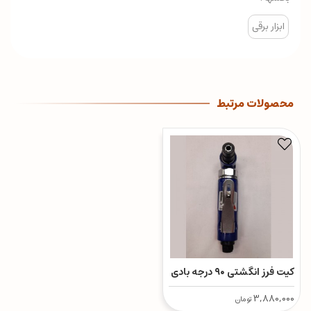
ابزار برقی
محصولات مرتبط
کیت فرز انگشتی ۹۰ درجه بادی
3,880,000
تومان