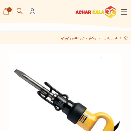
0
ابزار بادی
چکش بادی اطلس کوپکو