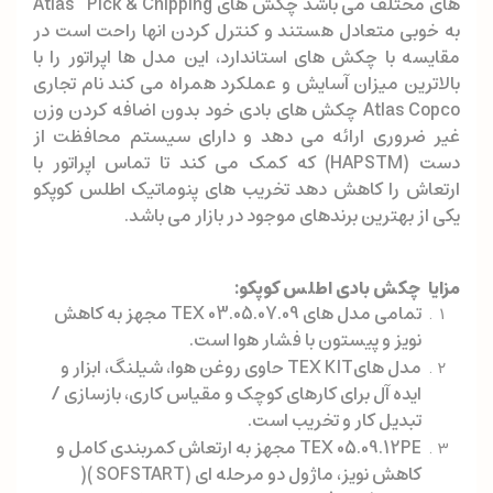
های مختلف می باشد چکش های Atlas Pick & Chipping
به خوبی متعادل هستند و کنترل کردن انها راحت است در
مقایسه با چکش های استاندارد، این مدل ها اپراتور را با
بالاترین میزان آسایش و عملکرد همراه می کند نام تجاری
Atlas Copco چکش های بادی خود بدون اضافه کردن وزن
غیر ضروری ارائه می دهد و دارای سیستم محافظت از
دست (HAPSTM) که کمک می کند تا تماس اپراتور با
ارتعاش را کاهش دهد تخریب های پنوماتیک اطلس کوپکو
یکی از بهترین برندهای موجود در بازار می باشد.
مزایا
چکش بادی اطلس کوپکو
:
تمامی مدل های TEX 03.05.07.09 مجهز به کاهش
نویز و پیستون با فشار هوا است.
مدل هایTEX KIT حاوی روغن هوا، شیلنگ، ابزار و
ایده آل برای کارهای کوچک و مقیاس کاری، بازسازی /
تبدیل کار و تخریب است.
TEX 05.09.12PE مجهز به ارتعاش کمربندی کامل و
کاهش نویز، ماژول دو مرحله ای (SOFSTART )(