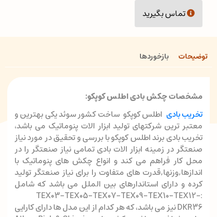
تماس بگیرید
توضیحات
بازخوردها
مشخصات چکش بادی اطلس کوپکو:
تخریب بادی
اطلس کوپکو ساخت کشور سوئد یکی بهترین و
معتبر ترین شرکتهای تولید ابزار الات پنوماتیک می باشد،
تخریب بادی برند اطلس کوپکو با بررسی و تحقیق در مورد نیاز
صنعتگر در زمینه ابزار الات بادی تمامی نیاز صنعتگر را در
محل کار فراهم می کند و انواع چکش های پنوماتیک با
اندازها,وزنها,قدرت های متفاوت را برای نیاز صنعتگر تولید
کرده و دارای استاندارهای بین الملل می باشد که شامل
:TEX03-TEX05-TEX07-TEX09-TEX10–TEX12-
DKR36 نیز می باشد، که هر کدام از این مدل ها دارای کارایی