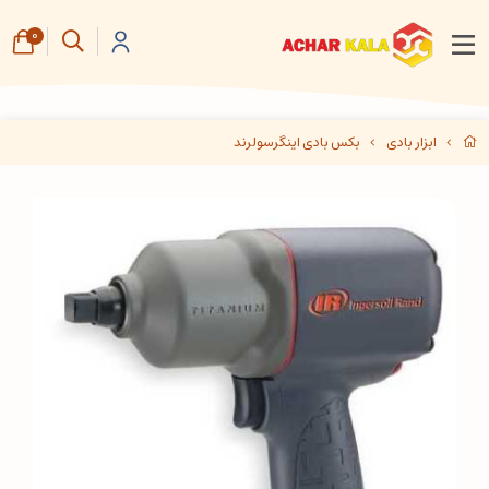
0
ابزار بادی
بکس بادی اینگرسولرند