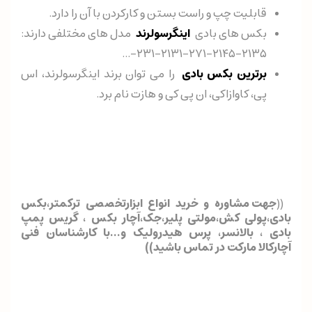
قابلیت چپ و راست بستن و کارکردن با آن را دارد.
بکس های بادی
اینگرسولرند
مدل های مختلفی دارند:
۲۱۳۵-۲۱۴۵-۲۷۱-۲۱۳۱-۲۳۱-...
برترین بکس بادی
را می توان برند اینگرسولرند، اس
پی، کاوازاکی، ان پی کی و هازت نام برد.
((
جهت مشاوره و خرید انواع ابزارتخصصی ترکمتر،بکس
بادی،پولی کش،مولتی پلیر،جک،آچار بکس ، گریس پمپ
بادی ، بالانسر، پرس هیدرولیک و...با کارشناسان فنی
آچارکالا مارکت در تماس باشید))