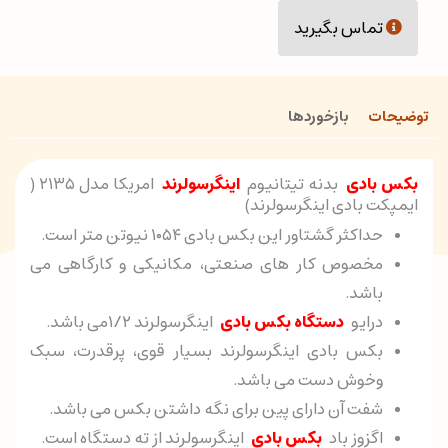
تماس بگیرید
توضیحات
بازخوردها
بکس بادی
بدنه تیتانیوم
اینگرسولرند
امریکا مدل ۲۱۳۵ (
ایمپکت بادی اینگرسولرند)
حداکثر گشتاور این بکس بادی ۱۰۵۴ نیوتن متر است.
مخصوص کار های صنعتی، مکانیکی و کارگاهی می
باشد.
درایو
دستگاه بکس بادی
اینگرسولرند ۱/۲می باشد.
بکس بادی اینگرسولرند بسیار قوی، پرقدرت، سبک
وخوش دست می باشد.
شفت آن دارای پین برای نگه داشتن بکس می باشد.
اگزوز باد
بکس بادی
اینگرسولرند از ته دستگاه است.