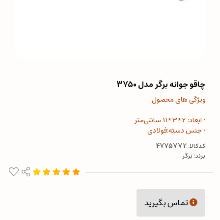
چاقو جوانه برگر مدل 3750
ویژگی های محصول:
• ابعاد: 2*3*11 سانتی‌متر
• جنس دسته;فولادی
کدکالا:
برند:
برگر
تماس بگیرید