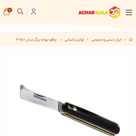
0
ابزار دستی و عمومی
لوازم باغبانی
چاقو جوانه برگر مدل 3750