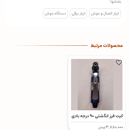
بخشها :
ابزار اتصال و جوش
ابزار برقی
دستگاه جوش
محصولات مرتبط
کیت فرز انگشتی ۹۰ درجه بادی
3,880,000
تومان