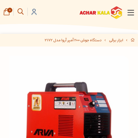
0
ابزار برقی
دستگاه جوش 200 آمپر آروا مدل 2172