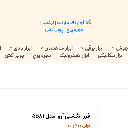
و جوش
ابزار برقی
ابزار ساختمان
ابزار بادی
ا
ابزار مکانیکی
ابزار هیدرولیک
مهره پرچ
پولی کش
فرز انگشتی آروا مدل 5581
توان: 400 وات