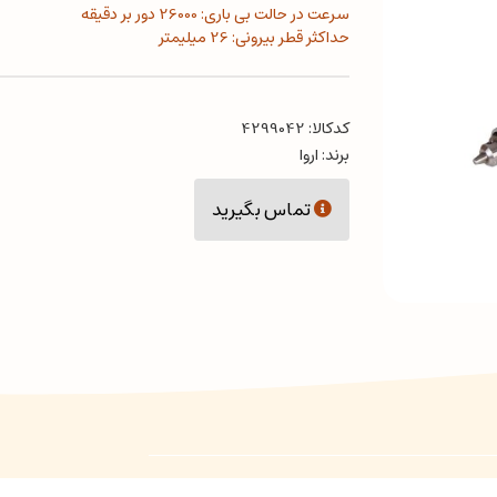
سرعت در حالت بی باری: 26000 دور بر دقیقه
حداکثر قطر بیرونی: 26 میلیمتر
کدکالا:
برند:
اروا
تماس بگیرید