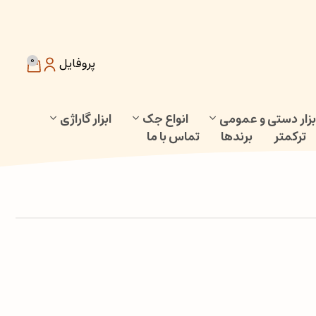
0
پروفایل
بزار دستی و عمومی
انواع جک
ابزار گاراژی
ترکمتر
برندها
تماس با ما