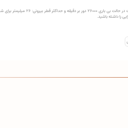
آروا مدل 5581 با توان 400 وات سرعت در 
یی را داشته باشید.