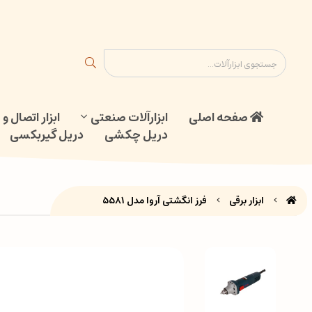
ابزار اتصال و جوش
دریل گیربکسی
نقشه سایت
تماس با ما
صفحه اصلی
ابزارآلات صنعتی
ابزار اتصال 
دریل چکشی
دریل گیربکسی
ابزار برقی
فرز انگشتی آروا مدل 5581