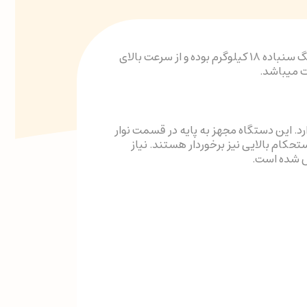
سنگ رومیزی محک مدل GD 200/ BDS که دارای چراغ بوده و نواری است دارای توان موتور ۷۰۰ وات است. وزن این سنگ سنباده ۱۸ کیلوگرم بوده و از سرعت بالای
کی وجود دارد. این دستگاه مجهز به پایه در قسمت نوار
حکام بالایی نیز برخوردار هستند. نیاز