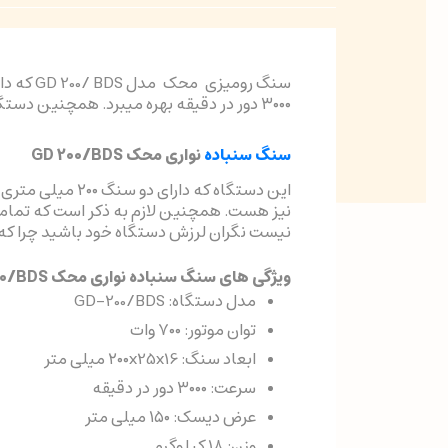
۳۰۰۰ دور در دقیقه بهره میبرد. همچنین دستگاه سنگ سنباده GD 200/BDS دارای دارای موتور دینامی دائم کار پرقدرت میباشد.
سنگ سنباده
نواری محک GD 200/BDS
این دستگاه که 
نیز هست. همچنین لازم به ذکر است که تمامی 
نیست نگران لرزش دستگاه خود باشید چرا که سنگ سنباده GD 200/BDS ساخت شرکت محک بد
ویژگی های سنگ سنباده نواری محک GD 200/BDS:
مدل دستگاه: GD-200/BDS
توان موتور: ۷۰۰ وات
ابعاد سنگ: ۲۰۰x25x16 میلی متر
سرعت: ۳۰۰۰ دور در دقیقه
عرض دیسک: ۱۵۰ میلی متر
وزن: ۱۸ کیلوگرم