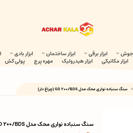
و جوش
ابزار برقی
ابزار ساختمان
ابزار بادی
ا
ابزار مکانیکی
ابزار هیدرولیک
مهره پرچ
پولی کش
سنگ سنباده نواری محک مدل GD 200/BDS (چراغ دار)
سنگ سنباده نواری محک مدل GD 200/BDS (چراغ دار)