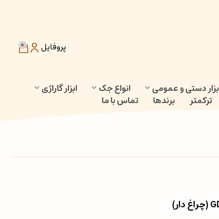
0
پروفایل
بزار دستی و عمومی
انواع جک
ابزار گاراژی
ترکمتر
برندها
تماس با ما