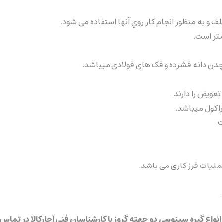
 به منظور انجام کار روي آنها استفاده می شود.
چدن دانه فشرده و فک های فولادی میباشد.
عویض را دارند.
لیات فرز کاری می باشد.
واع گیره سینوسی دو جهته گروز با کارشناسان فنی آچارکالا در تماس