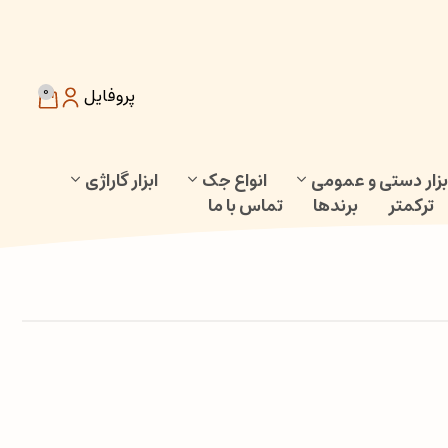
0
پروفایل
بزار دستی و عمومی
انواع جک
ابزار گاراژی
ترکمتر
برندها
تماس با ما