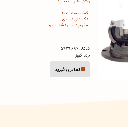
ویژگی های محصول:
• کیفیت ساخت بالا
• فک های فولادی
• مقاوم در برابر فشار و ضربه
کدکالا:
برند:
گروز
تماس بگیرید