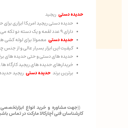
حدیده دستی
ریجید
حدیده دستی ریجید امریکا ابزاری برای ح
دارای ۹ عدد لقمه و یک دسته دو تکه می باشد.
حدیده دستی
معمولا برای لوله کشی ها م
کیفیت این ابزار بسیار عالی و از جنس
حدیده های دستی و حتی حدیده های برقی دارای سایز هست
خریدارهای حدیده های ریجید کارگاه ها 
برترین برند
حدیده دستی
ریجید حدیده
((
جهت مشاوره و خرید انواع ابزارتخصصی 
کارشناسان فنی آچارکالا مارکت در تماس باشی