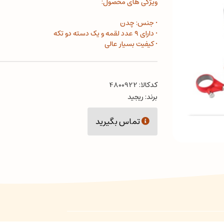
ویژگی های محصول:
• جنس: چدن
• دارای ۹ عدد لقمه و یک دسته دو تکه
• کیفیت بسیار عالی
کدکالا:
برند:
ریجید
تماس بگیرید