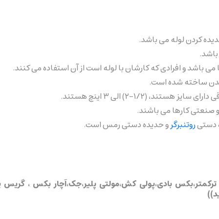
دیده کردن لوله می باشد.
ی باشد و افرادی که کارشان با لوله است از آن استفاده می کنند.
 چدن ساخته شده است.
ند، (۱/۲-۲) الی ۳ اینچ هستند.
و صنعتی کارها می باشند.
 دستی
روتنبرگر
و حدیده دستی رمس است.
ترکمتر،بکس بادی،پولی کش،مولتی پلیر،جک،آچار بکس ، گریس پمپ
د
)
)