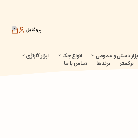
0
پروفایل
بزار دستی و عمومی
انواع جک
ابزار گاراژی
ترکمتر
برندها
تماس با ما