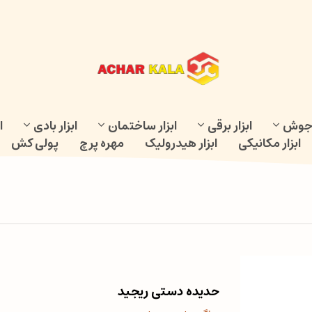
و جوش
ابزار برقی
ابزار ساختمان
ابزار بادی
ا
ابزار مکانیکی
ابزار هیدرولیک
مهره پرچ
پولی کش
حدیده دستی ریجید