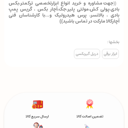
((
جهت مشاوره و خرید انواع ابزارتخصصی ترکمتر،بکس
بادی،پولی کش،مولتی پلیر،جک،آچار بکس ، گریس پمپ
بادی ، بالانسر، پرس هیدرولیک و...با کارشناسان فنی
آچارکالا مارکت در تماس باشید
)
)
بخشها :
ابزار برقی
دریل گیربکسی
تضمین اصالت کالا
ارسال سریع کالا