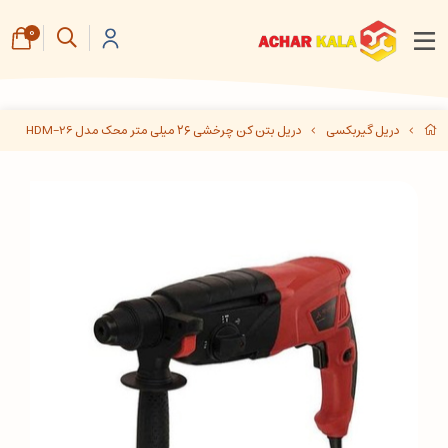
0
دریل گیربکسی
دریل بتن کن چرخشی ۲۶ میلی متر محک مدل HDM-26