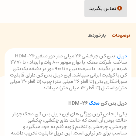
تماس بگیرید
توضیحات
بازخوردها
دریل
بتن کن چرخشی ۲۶ میلی متر دور متغیر HDM-26
ساخت شرکت محک با توان موتور ۸۰۰ وات و ایجاد ۰ تا ۴۷۷۰
ضربه در دقیقه با سرعت بین ۰ تا ۹۰۰ دور در دقیقه یک بتن
کن با کیفیت ایرانی میباشد. این دریل بتن کن دارای قابلیت
سوراخکاری بتن (تا قطر ۲۶ میلی متر) چوب (تا قطر ۳۰ میلی
متر) و استیل (تا قطر ۱۳ میلی متر) میباشد.
دریل بتن کن
محک
HDM-26
یکی از خاص ترین ویژگی های این دریل بتن کن محک چهار
حالته بودن آن است که حالت های چکشی، چکشی
چرخشی، چرخشی و تنظیم زاویه قلم به خود میگیرد و
مناسب برای هر نیازی است. این دریل قابلیت تخریب داشته