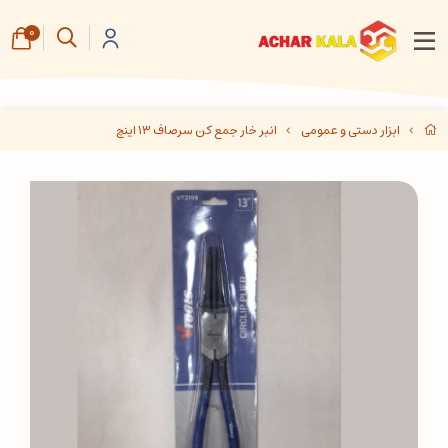
0
ابزار دستی و عمومی
انبر خار جمع کن سرصاف ۱۳ اینچ