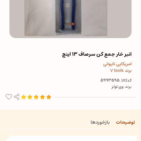
انبر خار جمع کن سرصاف ۱۳ اینچ
امریکایی تایوانی
برند V tools
کدکالا:
برند:
وی تولز
توضیحات
بازخوردها