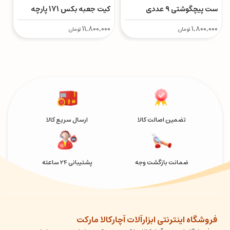
ست پیچگوشتی ۹ عددی
کیت جعبه بکس 171 پارچه
کی
0
11,800,000
1,800,000
تومان
تومان
تضمین اصالت کالا
ارسال سریع کالا
ضمانت بازگشت وجه
پشتیبانی 24 ساعته
فروشگاه اینترنتی ابزارآلات آچارکالا مارکت