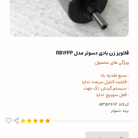
قلاویز زن بادی دسوتر مدل RB16PP
ویژگی های محصول:
• منبع تغذیه: باد
• قابلیت کنترل سرعت: ندارد
• سیستم گردش: تک جهت
• قفل سوییچ: ندارد
کدکالا:
برند:
دسوتر