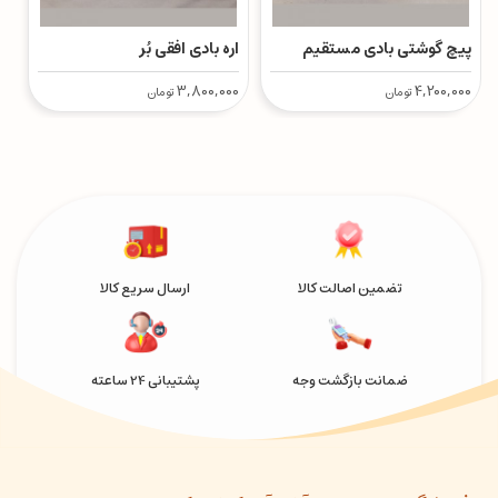
پیچ گوشتی بادی مستقیم
اره بادی افقی بُر
م
00
3,800,000
4,200,000
تومان
تومان
تضمین اصالت کالا
ارسال سریع کالا
ضمانت بازگشت وجه
پشتیبانی 24 ساعته