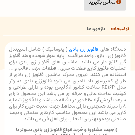
تماس بگیرید
توضیحات
بازخوردها
دستگاه های
قلاویز زن بادی
( پنوماتیک ) شامل اسپیندل
قلاویز زن , بازو , واحد مراقبت , پایه سوار شونده و هد قلاویز
گیر کلاج دار می باشد. ماشین های قلاویز زن بادی برای
عملیات قلاویز کاری قطعات سری , قطعات مهم , قالب و …
استفاده می کنند. نیروی محرک ماشین قلاویز زن بادی از
طریق کمپرسور باد تامین می شود.قلاویززن بادی دسوتر
مدل RB16P ساخت کشور انگلیس بوده و دارای طراحی و
کیفیت ساخت عالی و حرفه ای می باشد این محصول دارای
سرعت گردش آزاد 460 دور در دقیقه میباشد و تا قلاویز شماره
8 را میزند همچنین دارای محافظ جهت امنیت حین کار برای
کاربر می باشد این محصول مناسب کارهای صنعتی و نیمه
صنعتی بوده و بهترین انتخاب برای اهل فن می باشد.
((
جهت مشاوره و خرید انواع قلاویز زن بادی دسوتر با