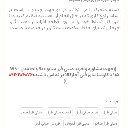
دسته متحرک را می توانید در دو جهت چپ و یا راست بر
اساس نوع کاری که در حال انجام آن هستید تنظیم کنید و با
این کار تسلط خود را بر روی قطعه افزایش دهید. گارد
چرخان نیز برای حفظ سلامت دست کاربر در خدمت شماست.
((جهت مشاوره و خرید مینی فرز متابو 900 وات مدل W9-
115 با کارشناسان فنی آچارکالا در تماس باشید
09122040760
))
برچسبها :
مینی فرز
خرید مینی فرز
قیمت مینی فرز
مینی فرز خرید
مینی فرز متابو
مینی فرز فروش
فروش مینی فرز