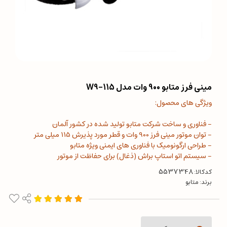
مینی فرز متابو 900 وات مدل W9-115
ویژگی های محصول:
- فناوری و ساخت شرکت متابو تولید شده در کشور آلمان
- توان موتور مینی فرز 900 وات و قطر مورد پذیرش 115 میلی متر
- طراحی ارگونومیک با فناوری های ایمنی ویژه متابو
- سیستم اتو استاپ براش (ذغال) برای حفاظت از موتور
کدکالا:
برند:
متابو