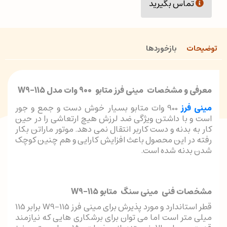
تماس بگیرید
توضیحات
بازخوردها
معرفی و مشخصات مینی فرز متابو 900 وات مدل W9-115
مینی فرز
900 وات متابو بسیار خوش دست و جمع و جور
است و با داشتن ویژگی ضد لرزش هیچ ارتعاشی را در حین
کار به بدنه و دست کاربر انتقال نمی دهد. موتور ماراتن بکار
رفته در این محصول باعث افزایش کارایی و هم چنین کوچک
شدن بدنه شده است.
مشخصات فنی مینی سنگ متابو W9-115
قطر استاندارد و مورد پذیرش برای مینی فرز W9-115 برابر 115
میلی متر است اما می توان برای برشکاری هایی که نیازمند