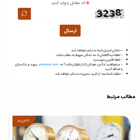
کد مقابل را وارد کنید
ارسال
- نشانی ایمیل شما منتشر نخواهد شد.
- لطفا دیدگاهتان تا حد امکان مربوط به مطلب باشد.
- لطفا فارسی بنویسید.
- میخواهید عکس خودتان کنار نظرتان باشد؟ به
gravatar.com
بروید و عکستان
را اضافه کنید.
- نظرات شما بعد از تایید مدیریت منتشر خواهد شد
مطالب مرتبط
19
خرداد