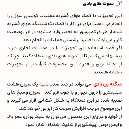
3
_
نمونه های بادی
این تجهیزات با کمک هوای فشرده عملیات کوبیدن سوزن را
انجام می دهند. برای این کار با کمک یک شیلنگ، هوای فشرده
شده از طریق کمپرسور به تجهیز وارد میشود؛ در این وضعیت
کاربر می تواند با فشردن شستی عملیات را انجام دهد.
اگر قصد استفاده این تجهیزات را در عملیات نجاری دارید
پیشنهاد می کنیم تا از نمونه های بادی استفاده کنید. چرا که
از لحاظ توان و قدرت این محصولات کارآمدتر از تجهیزات
مشابه هستند.
منگنه زن بادی
می تواند در چند صدم ثانیه یک سوزن هشت
میلیمتری را درون دیوار و یا چوب فرو کند. سوزن و میخ های
تعبیه شده در این دستگاه به شکل خشابی قرار می گیرند و
این موضوع موجب افزایش سرعت کار اپراتور خواهد شد.
از فواید و مزایای این محصول می توان به سبک بودن، عمر بالا
و ایمن بودن (پیشگیری از شلیک اشتباه) اشاره نمود.