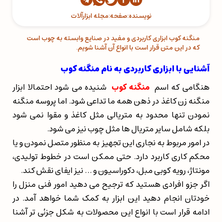
نویسنده:
صفحه:
مجله ابزارآلات
منگنه کوب ابزاری کاربردی و مفید در صنایع وابسته به چوب است
که در این متن قرار است با انواع آن آشنا شویم.
آشنایی با ابزاری کاربردی به نام منگنه کوب
هنگامی که اسم
منگنه کوب
شنیده می شود احتمالا ابزار
منگنه زن کاغذ در ذهن همه ما تداعی شود. اما پروسه منگنه
نمودن تنها محدود به متریالی مثل کاغذ و مقوا نمی شود
بلکه شامل سایر متریال ها مثل چوب نیز می شود.
در امور مربوط به نجاری این تجهیز به منظور متصل نمودن و یا
محکم کاری کاربرد دارد. حتی ممکن است در خطوط تولیدی،
مونتاژ، رویه کوبی مبل، دکوراسیون و … نیز ایفای نقش کند.
اگر جزو افرادی هستید که ترجیح می دهید امور فنی منزل را
خودتان انجام دهید این ابزار به کمک شما خواهد آمد. در
ادامه قرار است با انواع این محصولات به شکل جزئی تر آشنا