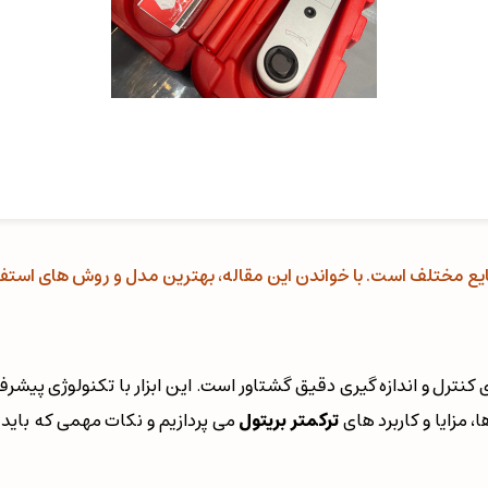
 صنایع مختلف است. با خواندن این مقاله، بهترین مدل و روش های استف
 کنترل و اندازه گیری دقیق گشتاور است. این ابزار با تکنولوژی پیشرف
، مزایا و کاربرد های
ترکمتر بریتول
می پردازیم و نکات مهمی که باید د