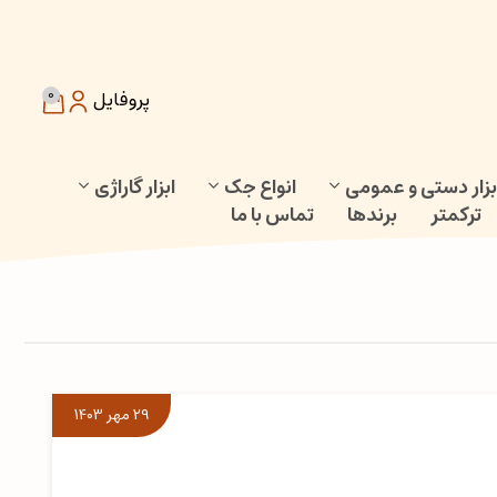
0
پروفایل
بزار دستی و عمومی
انواع جک
ابزار گاراژی
ترکمتر
برندها
تماس با ما
29 مهر 1403