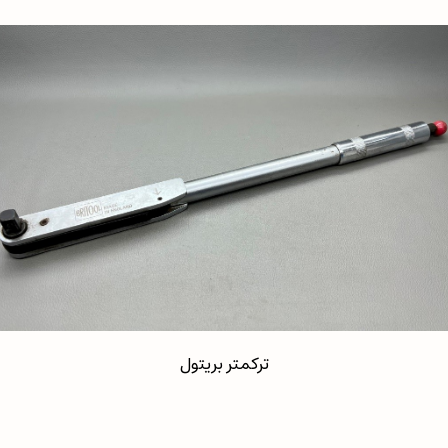
ترکمتر بریتول