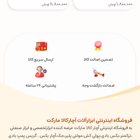
0
11,800,000
1,800,000
تومان
تومان
تضمین اصالت کالا
ارسال سریع کالا
ضمانت بازگشت وجه
پشتیبانی 24 ساعته
فروشگاه اینترنتی ابزارآلات آچارکالا مارکت
به فروشگاه اینترنتی آچار کالا مارکت عرضه کننده ابزارتخصصی و ابزار صنعتی
،ترکمتر،بکس بادی،پولی کش،مولتی پلیر،جک،آچار بکس , گریس پمپ بادی