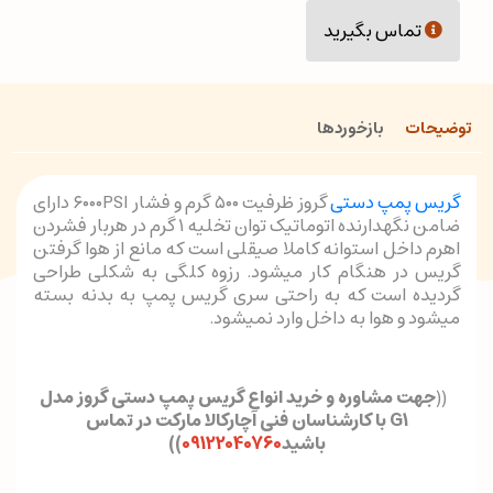
تماس بگیرید
توضیحات
بازخوردها
گریس پمپ دستی
گروز ظرفیت ۵۰۰ گرم و فشار ۶۰۰۰PSI دارای
ضامن نگهدارنده اتوماتیک توان تخلیه ۱ گرم در هربار فشردن
اهرم داخل استوانه کاملا صیقلی است که مانع از هوا گرفتن
گریس در هنگام کار میشود. رزوه کلگی به شکلی طراحی
گردیده است که به راحتی سری گریس پمپ به بدنه بسته
میشود و هوا به داخل وارد نمیشود.
((
جهت مشاوره و خرید انواع گریس پمپ دستی گروز مدل
G1 با کارشناسان فنی آچارکالا مارکت در تماس
باشید
09122040760
)
)