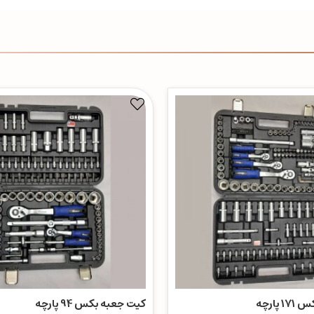
پارچه
کیت جعبه بکس 94 پارچه