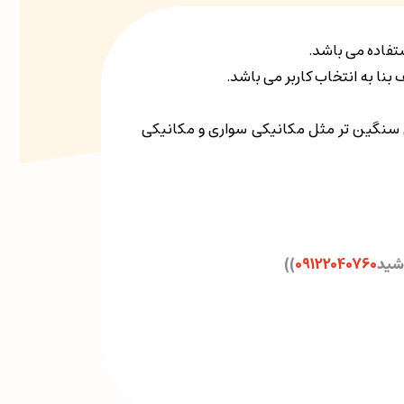
ستفاده می باشد.
 سنگین تر مثل مکانیکی سواری و مکانیکی
اشید
09122040760
)
)