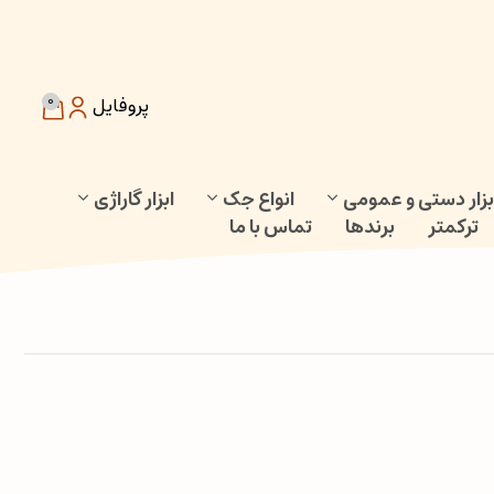
0
پروفایل
بزار دستی و عمومی
انواع جک
ابزار گاراژی
ترکمتر
برندها
تماس با ما