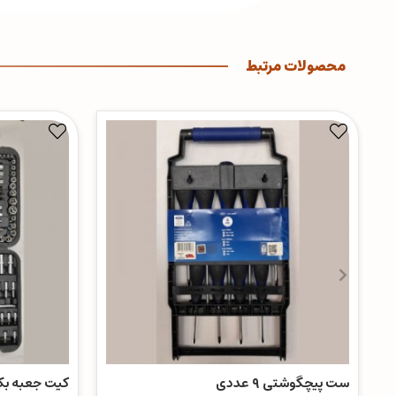
محصولات مرتبط
ست پیچگوشتی ۹ عددی
کیت جعبه بکس 171 