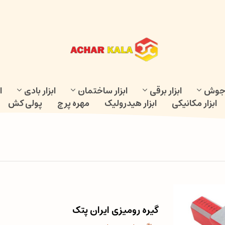
و جوش
ابزار برقی
ابزار ساختمان
ابزار بادی
ا
ابزار مکانیکی
ابزار هیدرولیک
مهره پرچ
پولی کش
گیره رومیزی ایران پتک