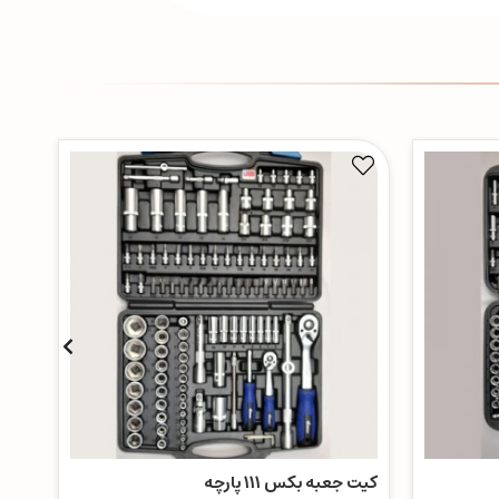
کیت جعبه بکس ۱۱۱ پارچه
کمان