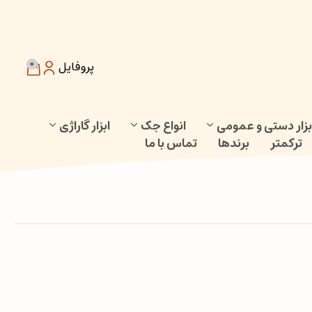
0
پروفایل
بزار دستی و عمومی
انواع جک
ابزار گاراژی
ترکمتر
برندها
تماس با ما