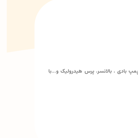
 بادی ، بالانسر، پرس هیدرولیک و...با