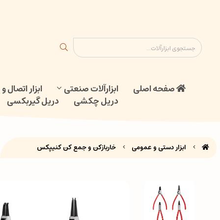
ابزار اتصال و جوش
دریل گیربکسی
نقشه سایت
تماس با ما
صفحه اصلی
ابزارآلات صنعتی
ابزار اتصال 
دریل چکشی
دریل گیربکسی
ابزار دستی و عمومی
خاربازکن و جمع کن کنیپکس