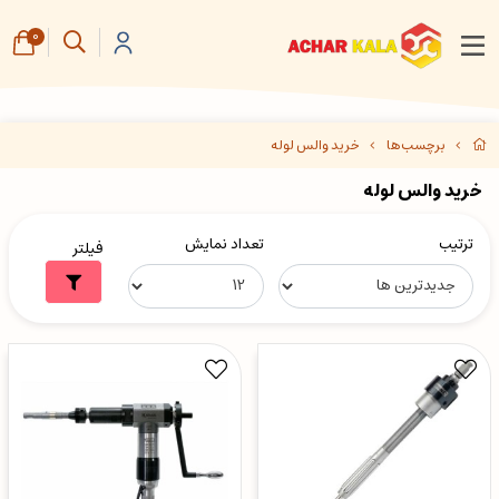
0
برچسب‌ها
خرید والس لوله
خرید والس لوله
ترتیب
تعداد نمایش
فیلتر