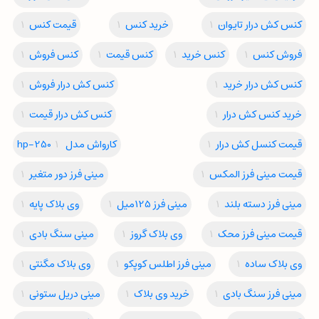
کنس کش درار تایوان
1
خرید کنس
1
قیمت کنس
1
فروش کنس
1
کنس خرید
1
کنس قیمت
1
کنس فروش
1
کنس کش درار خرید
1
کنس کش درار فروش
1
خرید کنس کش درار
1
کنس کش درار قیمت
1
قیمت کنسل کش درار
1
کارواش مدل hp-250
1
قیمت مینی فرز المکس
1
مینی فرز دور متغیر
1
مینی فرز دسته بلند
1
مینی فرز 125میل
1
وی بلاک پایه
1
قیمت مینی فرز محک
1
وی بلاک گروز
1
مینی سنگ بادی
1
وی بلاک ساده
1
مینی فرز اطلس کوپکو
1
وی بلاک مگنتی
1
مینی فرز سنگ بادی
1
خرید وی بلاک
1
مینی دریل ستونی
1