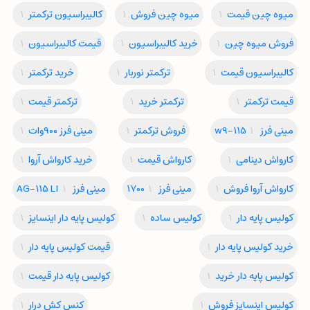
میوه چین قیمت
1
میوه چین فروش
1
کالیبراسیون ترکمتر
1
فروش میوه چین
1
خرید کالیبراسیون
1
قیمت کالیبراسیون
1
کالیبراسیون قیمت
1
ترکمتر نوربار
1
خرید ترکمتر
1
قیمت ترکمتر
1
ترکمتر خرید
1
ترکمتر قیمت
1
مینی فرز w9-115
1
فروش ترکمتر
1
مینی فرز 900وات
1
کارواش دینامی
1
کارواش قیمت
1
خرید کارواش آروا
1
کارواش آروا فروش
1
مینی فرز 1700
1
مینی فرز AG-115 LI
1
کولیس پایه دار
1
کولیس ساده
1
کولیس پایه دار اینسایز
1
خرید کولیس پایه دار
1
قیمت کولیس پایه دار
1
کولیس پایه دار خرید
1
کولیس پایه دار قیمت
1
کولیس اینسایز فروش
1
کنس کش درار
1