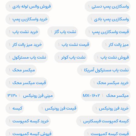
واسکازین پمپ دستی
1
فروش والس لوله بادی
1
واسکازین پمپ بادی
1
خرید واسکازین پمپ
1
قیمت واسکازین پمپ
1
نشت یاب گاز
1
خرید نشت یاب
1
میز پالت کار
1
قیمت نشت یاب
1
خرید میز پالت کار
1
فروش نشت یاب
1
نشت یاب کولر
1
نشت یاب مسترکول
1
نشت یاب مسترکول آمریکا
1
میکسر محک
1
خرید میکسر محک
1
قیمت میکسر محک
1
میکسر محک MX-1602
1
مینی فرز رونیکس 3130
1
خرید فرز رونیکس
1
قیمت فرز رونیکس
1
کیسه
1
کیسه کمپوست فیسکارس
1
خرید کیسه کمپوست
1
قیمت کیسه کمپوست
1
فروش کیسه کمپوست
1