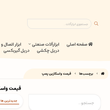
ابزار اتصال و جوش
دریل گیربکسی
نقشه سایت
تماس با ما
صفحه اصلی
ابزارآلات صنعتی
ابزار اتصال 
دریل چکشی
دریل گیربکسی
برچسب‌ها
قیمت واسکازین پمپ
قیمت واسک
جدیدترین ها