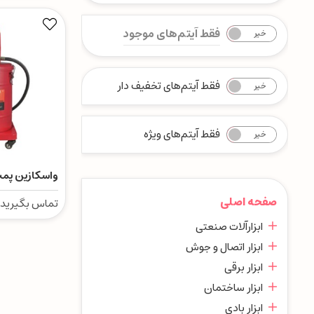
فقط آیتم‌های موجود
خیر
بله
فقط آیتم‌های تخفیف دار
خیر
بله
فقط آیتم‌های ویژه
خیر
بله
واسکازین پمپ
صفحه اصلی
تماس بگیرید
ابزارآلات صنعتی
ابزار اتصال و جوش
ابزار برقی
ابزار ساختمان
ابزار بادی