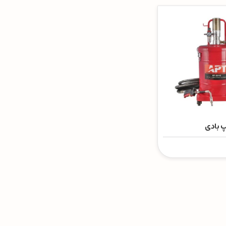
 بادی