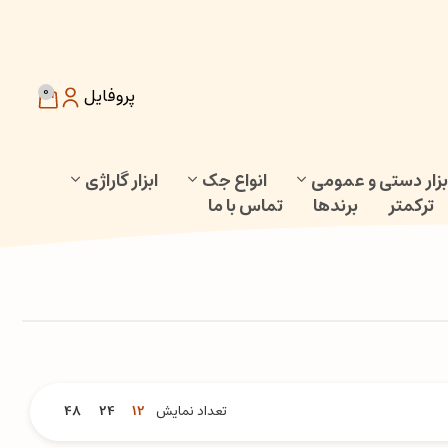
0
پروفایل
بزار دستی و عمومی
انواع جک
ابزار گاراژی
ترکمتر
برندها
تماس با ما
تعداد نمایش
12
24
48