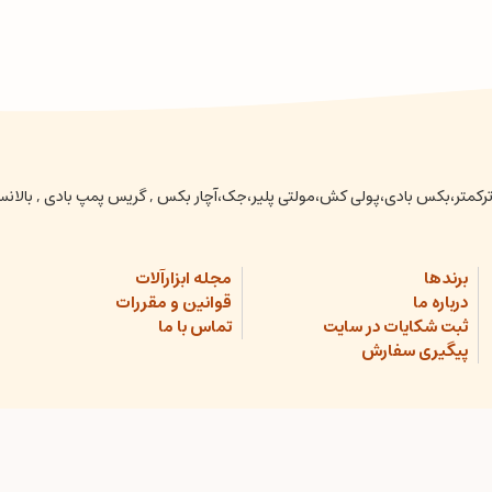
عتی ،ترکمتر،بکس بادی،پولی کش،مولتی پلیر،جک،آچار بکس , گریس پمپ بادی , بالا
برندها
مجله ابزارآلات
درباره ما
قوانین و مقررات
ثبت شکایات در سایت
تماس با ما
پیگیری سفارش