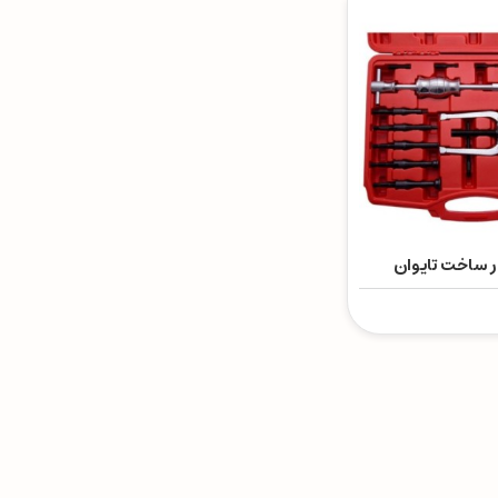
 ساخت تایوان