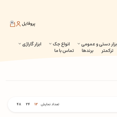
0
پروفایل
بزار دستی و عمومی
انواع جک
ابزار گاراژی
ترکمتر
برندها
تماس با ما
تعداد نمایش
12
24
48