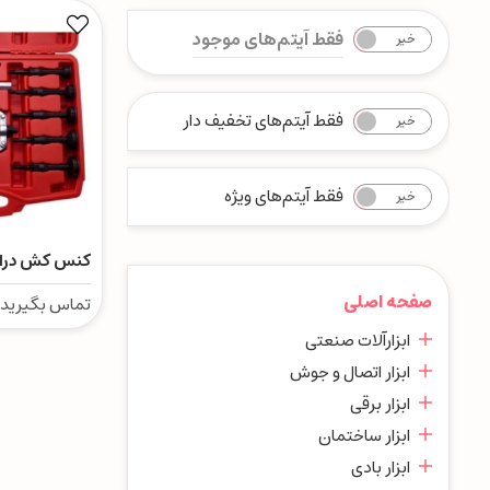
فقط آیتم‌های موجود
خیر
بله
فقط آیتم‌های تخفیف دار
خیر
بله
فقط آیتم‌های ویژه
خیر
بله
کنس کش درار
صفحه اصلی
تماس بگیرید
ابزارآلات صنعتی
ابزار اتصال و جوش
ابزار برقی
ابزار ساختمان
ابزار بادی